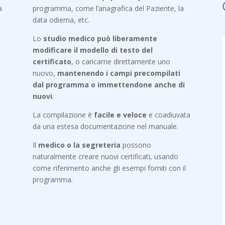
a
programma, come l’anagrafica del Paziente, la
data odierna, etc.
Lo
studio medico può liberamente
modificare il modello di testo del
certificato
, o caricarne direttamente uno
nuovo,
mantenendo i campi precompilati
dal programma o immettendone anche di
nuovi
.
La compilazione è
facile e veloce
e coadiuvata
da una estesa documentazione nel manuale.
Il
medico o la segreteria
possono
naturalmente creare nuovi certificati, usando
come riferimento anche gli esempi forniti con il
programma.