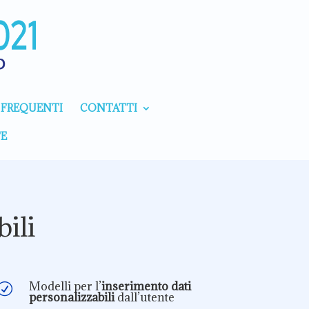
FREQUENTI
CONTATTI
E
bili
Modelli per l’
inserimento dati
R
personalizzabili
dall’utente