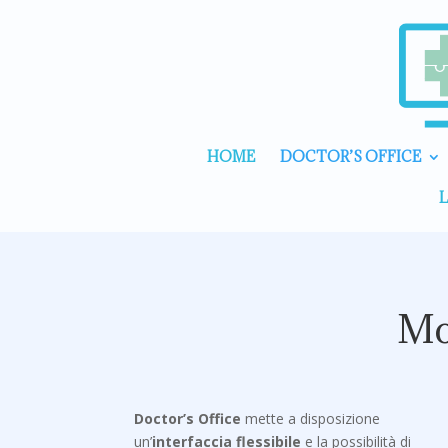
HOME
DOCTOR’S OFFICE
L
Mod
Doctor’s Office
mette a disposizione
un’
interfaccia flessibile
e la possibilità di