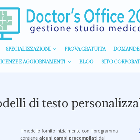
SPECIALIZZAZIONI
PROVA GRATUITA
DOMANDE 
ICENZE E AGGIORNAMENTI
BLOG
SITO CORPORAT
elli di testo personalizza
Il modello fornito inizialmente con il programma
contiene
alcuni campi precompilati
dal