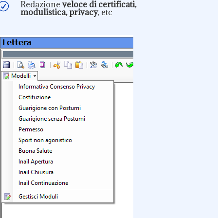
Redazione
veloce di certificati,
R
modulistica, privacy
, etc